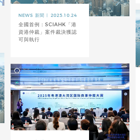
NEWS
新聞
2025.10.24
全國首例：SCIAHK「港
資港仲裁」案件裁決獲認
可與執行