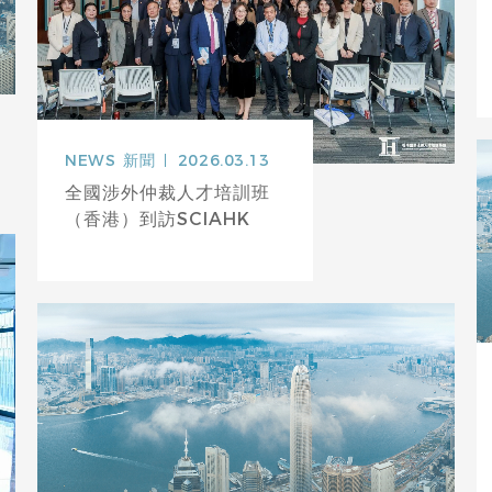
NEWS
新聞
2026.03.13
全國涉外仲裁人才培訓班
（香港）到訪SCIAHK