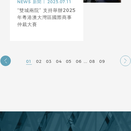
NEWS
新聞
2025.07.11
“雙城兩院” 支持舉辦2025
年粵港澳大灣區國際商事
仲裁大賽
...
01
02
03
04
05
06
08
09