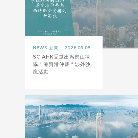
NEWS
新聞
2026.05.08
SCIAHK受邀出席佛山律
協＂港資港仲裁＂涉外沙
龍活動