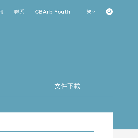
訊
聯系
GBArb Youth
繁
訊
聯系
GBArb Youth
文件下載