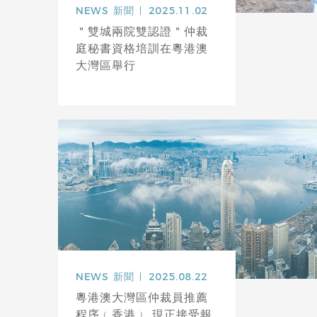
NEWS
新聞
2025.11.02
＂雙城兩院雙認證＂仲裁
庭秘書資格培訓在粵港澳
大灣區舉行
NEWS
新聞
2025.08.22
粵港澳大灣區仲裁員推薦
程序﹙香港﹚ 現正接受報