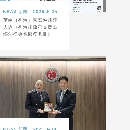
NEWS
新聞
2026.04.24
華南（香港）國際仲裁院
入選《香港律政司支援出
海法律專業服務名冊》
NEWS
新聞
2026.04.01