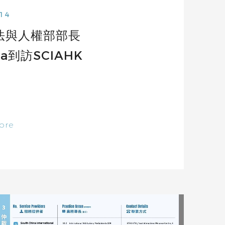
.14
法與人權部部長
eira到訪SCIAHK
ore