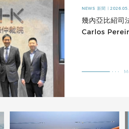
NEWS
新聞
2026.05
幾內亞比紹司
Carlos Per
M