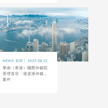
NEWS
新聞
2025.08.22
華南（香港）國際仲裁院
受理首宗「港資港仲裁」
案件