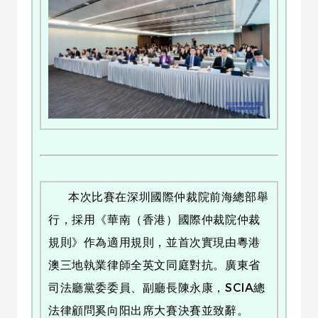
本次比賽在深圳國際仲裁院前海總部舉
行，採用《華南（香港）國際仲裁院仲裁
規則》作為適用規則，並首次實現由粵港
澳三地執業律師全英文同庭對抗。廣東省
司法廳黨委委員、副廳長陳永康，SCIA總
法律顧問奚向阳出席大賽決賽並致辭。