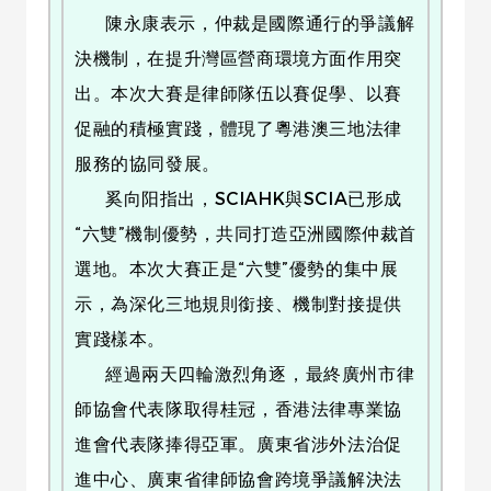
陳永康表示，仲裁是國際通行的爭議解
決機制，在提升灣區營商環境方面作用突
出。本次大賽是律師隊伍以賽促學、以賽
促融的積極實踐，體現了粵港澳三地法律
服務的協同發展。
奚向阳指出，SCIAHK與SCIA已形成
“六雙”機制優勢，共同打造亞洲國際仲裁首
選地。本次大賽正是“六雙”優勢的集中展
示，為深化三地規則銜接、機制對接提供
實踐樣本。
經過兩天四輪激烈角逐，最終廣州市律
師協會代表隊取得桂冠，香港法律專業協
進會代表隊捧得亞軍。廣東省涉外法治促
進中心、廣東省律師協會跨境爭議解決法