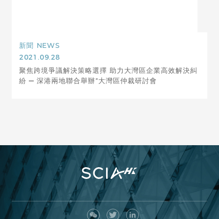
新聞
NEWS
2021.09.28
聚焦跨境爭議解決策略選擇 助力大灣區企業高效解決糾
紛 — 深港兩地聯合舉辦“大灣區仲裁研討會