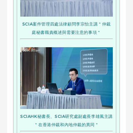
SCIA案件管理四處法律顧問李宗怡主講＂仲裁
庭秘書職責概述與需要注意的事項＂
SCIAHK秘書長、SCIA研究處副處長李雄風主講
＂在香港仲裁和內地仲裁的異同＂