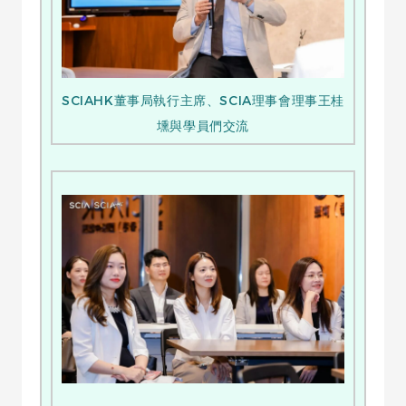
SCIAHK董事局執行主席、SCIA理事會理事王桂
壎與學員們交流