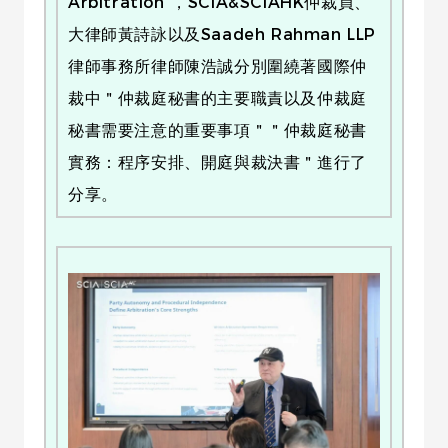
Arbitration”，SCIA&SCIAHK仲裁員、
大律師黃詩詠以及Saadeh Rahman LLP
律師事務所律師陳浩誠分別圍繞著國際仲
裁中＂仲裁庭秘書的主要職責以及仲裁庭
秘書需要注意的重要事項＂＂仲裁庭秘書
實務：程序安排、開庭與裁決書＂進行了
分享。