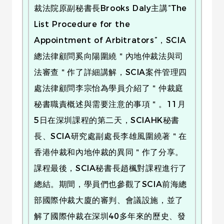
裁法院原副秘書長Brooks Daly主講“The
List Procedure for the
Appointment of Arbitrators”，SCIA
總法律顧問奚向陽圍繞＂內地仲裁法與司
法審查＂作了詳細講解，SCIA案件管理四
處法律顧問李宗怡為學員介紹了＂仲裁庭
秘書職責概述與需要注意的事項＂。11月
5日在深圳課程的第二天，SCIAHK秘書
長、SCIA研究處副處長李雄風圍繞著＂在
香港仲裁和內地仲裁的異同＂作了分享。
課程最後，SCIA秘書長趙楓對課程進行了
總結。期間，學員們也參觀了SCIA前海總
部國際仲裁大廈的審判、會議設施，並了
解了國際仲裁在深圳40多年來的歷史、發