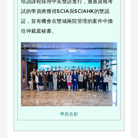
培訓課程採用中英雙語進行，通過資格考
試的學員將獲得SCIA與SCIAHK的雙認
証，並有機會在雙城兩院管理的案件中擔
任仲裁庭秘書。
學員合影