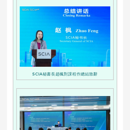
SCIA秘書長趙楓對課程作總結致辭