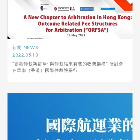
新聞
NEWS
2022.05.19
“香港仲裁新篇章: 與仲裁結果有關的收費架構” 研討會
在華南（香港）國際仲裁院舉行