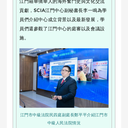
江門籍華僑華人的海外奮鬥史與文化交流
貢獻，SCIA江門中心副秘書長李一鳴為學
員們介紹中心成立背景以及最新發展，學
員們還參觀了江門中心的庭審以及會議設
施。
江門市中級法院民四庭副庭長鄭平平介紹江門市
中級人民法院情況