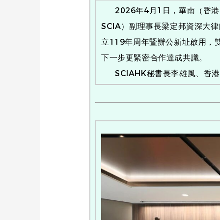
2026年4月1日，華南（香港
SCIA）副理事長梁定邦資深
立119年周年暨辦公新址啟用，雙
下一步更緊密合作達成共識。
SCIAHK秘書長李雄風、香