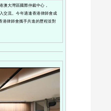
粵港澳大灣區國際仲裁中心，
深入交流。今年適逢香港律師會成
＂與香港律師會攜手共進的歷程並對