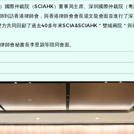
）國際仲裁院（SCIAHK）董事局主席、深圳國際仲裁院（
大律師到訪香港律師會，與香港律師會會長湯文龍會面並進行了
方共同回顧了過去40多年來SCIA&SCIAHK＂雙城兩院
港律師會秘書長李昱潁等陪同會面。