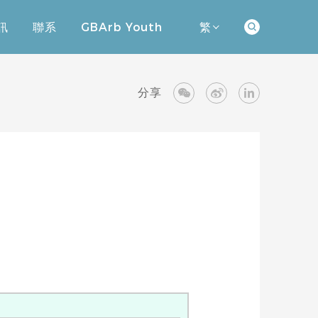
訊
聯系
GBArb Youth
繁
訊
聯系
GBArb Youth
分享