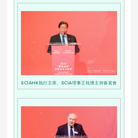
SCIAHK執行主席、SCIA理事王桂壎主持春茗會