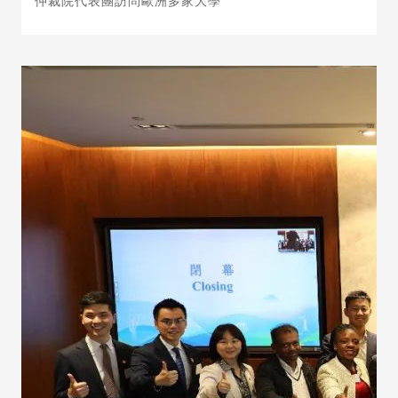
仲裁院代表團訪問歐洲多家大學