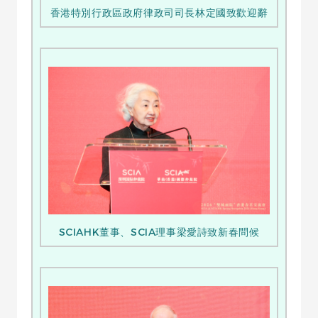
香港特別行政區政府律政司司長林定國致歡迎辭
SCIAHK董事、SCIA理事梁愛詩致新春問候