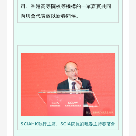
司、香港高等院校等機構的一眾嘉賓共同
向與會代表致以新春問候。
SCIAHK執行主席、SCIA院長劉曉春主持春茗會