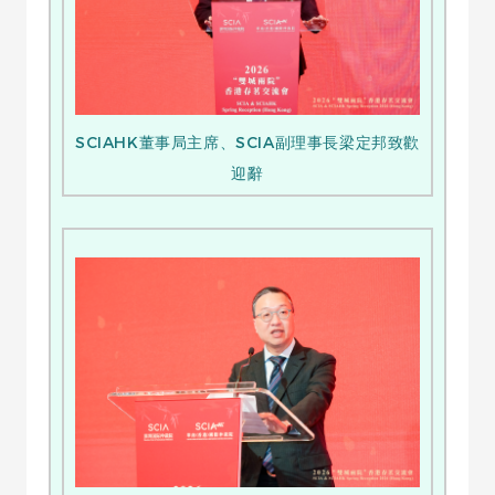
SCIAHK董事局主席、SCIA副理事長梁定邦致歡
迎辭