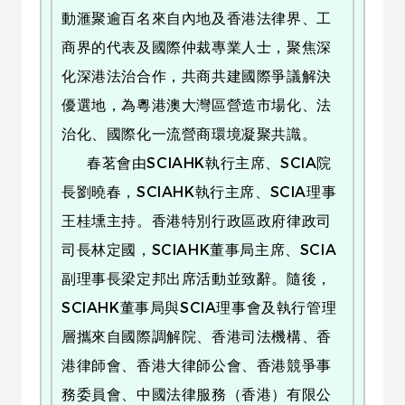
動滙聚逾百名來自內地及香港法律界、工
商界的代表及國際仲裁專業人士，聚焦深
化深港法治合作，共商共建國際爭議解決
優選地，為粵港澳大灣區營造市場化、法
治化、國際化一流營商環境凝聚共識。
春茗會由SCIAHK執行主席、SCIA院
長劉曉春，SCIAHK執行主席、SCIA理事
王桂壎主持。香港特別行政區政府律政司
司長林定國，SCIAHK董事局主席、SCIA
副理事長梁定邦出席活動並致辭。隨後，
SCIAHK董事局與SCIA理事會及執行管理
層攜來自國際調解院、香港司法機構、香
港律師會、香港大律師公會、香港競爭事
務委員會、中國法律服務（香港）有限公