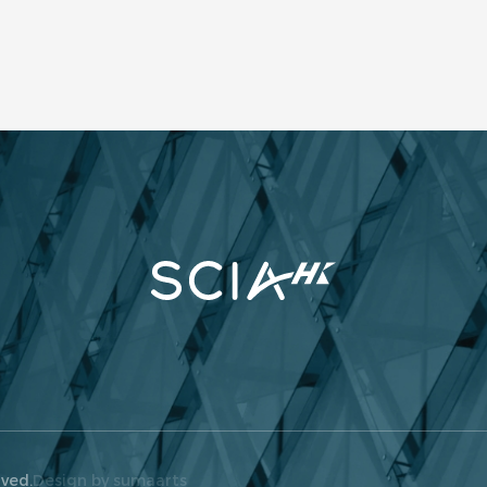
rved.
Design by sumaarts