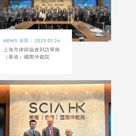
NEWS
新聞
2025.03.24
上海市律師協會到訪華南
（香港）國際仲裁院