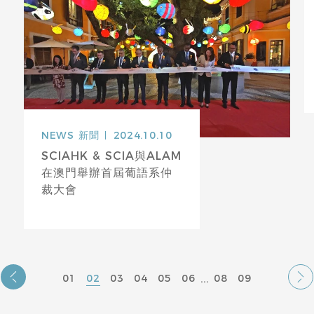
NEWS
新聞
2024.10.10
SCIAHK & SCIA與ALAM
在澳門舉辦首屆葡語系仲
裁大會
...
01
02
03
04
05
06
08
09