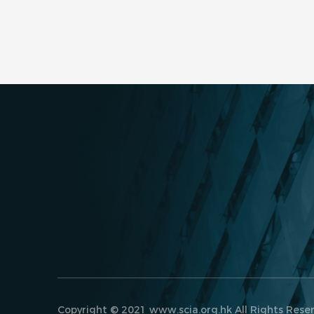
Copyright © 2021 www.scia.org.hk All Rights Rese