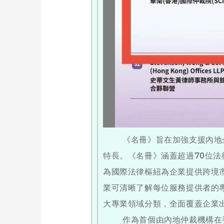
《名冊》旨在加強支援內地企
特長。《名冊》涵蓋超過70位
為國際法律樞紐為企業提供跨境
業可清晰了解每位服務提供者的
大專業領域分類，全面覆蓋企業
作為首個由內地仲裁機構在香港