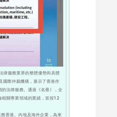
法律服務業界的整體優勢和具體
及國際仲裁機構，展示了香港作
期的法律服務。通過《名冊》，企
相關專業領域的業績，並按12
服務香港、內地及海外企業，為來