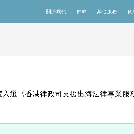
關於我們
仲裁
其他服務
資
關於我們
仲裁
其他服務
資
院入選《香港律政司支援出海法律專業服