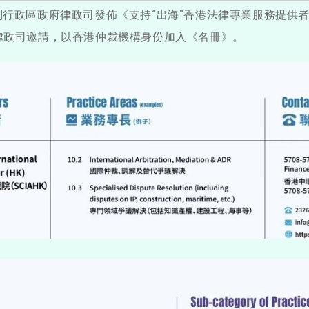
別行政區政府律政司發佈《支持“出海”香港法律專業服務提供
受律政司邀請，以香港仲裁機構身份加入《名冊》。