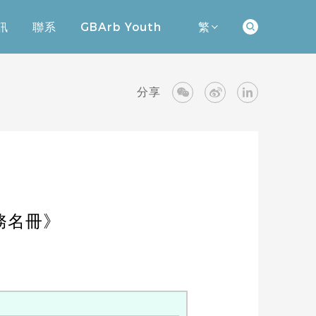
訊
聯系
GBArb Youth
繁
訊
聯系
GBArb Youth
分享
務名冊》