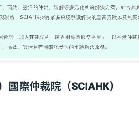
正、高效、靈活的仲裁、調解等多元化糾紛解決方案。結合其
同與聯絡，SCIAHK擁有眾多跨境爭議解決的豐富實踐以及制
局邀請，加入其建立的「跨界別專業服務平台」，以香港仲裁
正、高效、靈活且有國際認受性的爭議解決服務。