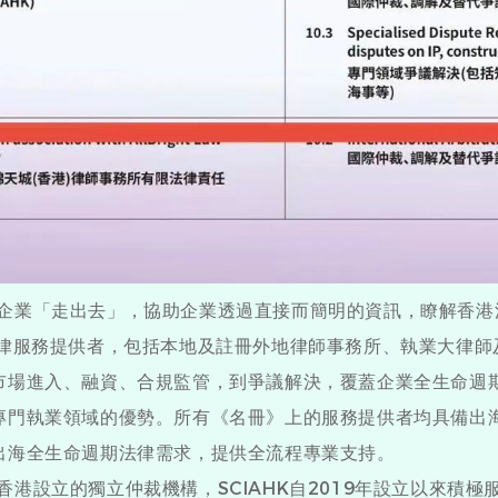
業「走出去」，協助企業透過直接而簡明的資訊，瞭解香港
法律服務提供者，包括本地及註冊外地律師事務所、執業大律師
市場進入、融資、合規監管，到爭議解決，覆蓋企業全生命週
專門執業領域的優勢。所有《名冊》上的服務提供者均具備出海
出海全生命週期法律需求，提供全流程專業支持。
設立的獨立仲裁機構，SCIAHK自2019年設立以來積極