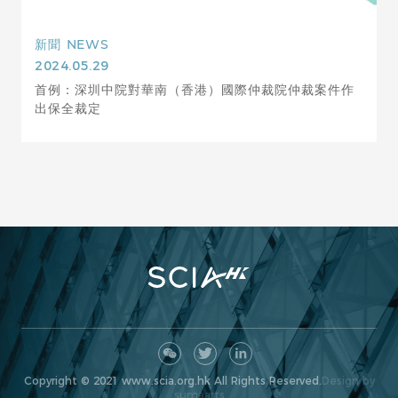
新聞
NEWS
2024.05.29
首例：深圳中院對華南（香港）國際仲裁院仲裁案件作
出保全裁定
Copyright © 2021 www.scia.org.hk All Rights Reserved.
Design by
sumaarts