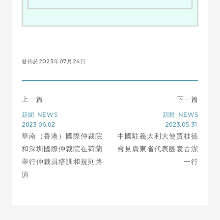
發佈於2023年07月24日
上一篇
下一篇
新聞
NEWS
新聞
NEWS
2023.06.02
2023.05.31
華南（香港）國際仲裁院
中國駐義大利大使賈桂德
和深圳國際仲裁院在荷蘭
會見廣東省代表團袁古潔
舉行仲裁員培訓和規則路
一行
演