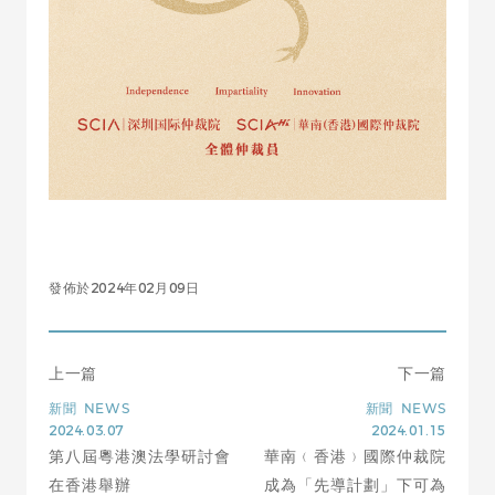
發佈於2024年02月09日
上一篇
下一篇
新聞
NEWS
新聞
NEWS
2024.03.07
2024.01.15
第八屆粵港澳法學研討會
華南﹙香港﹚國際仲裁院
在香港舉辦
成為「先導計劃」下可為