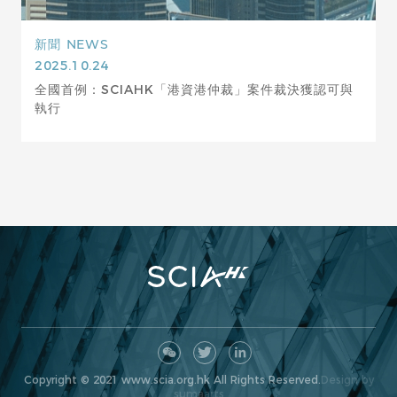
新聞
NEWS
2025.10.24
全國首例：SCIAHK「港資港仲裁」案件裁決獲認可與
執行
Copyright © 2021 www.scia.org.hk All Rights Reserved.
Design by
sumaarts