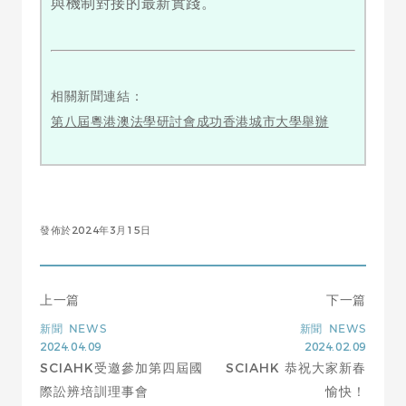
與機制對接的最新實踐。
相關新聞連結：
第八屆粵港澳法學研討會成功香港城市大學舉辦
發佈於2024年3月15日
上一篇
下一篇
新聞
NEWS
新聞
NEWS
2024.04.09
2024.02.09
SCIAHK受邀參加第四屆國
SCIAHK 恭祝大家新春
際訟辨培訓理事會
愉快！