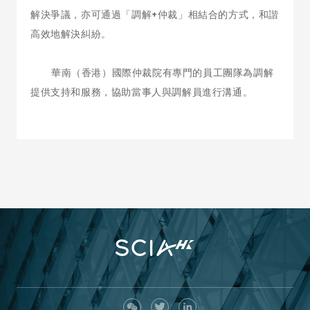
解決爭議，亦可通過「調解+仲裁」相結合的方式，和諧
高效地解決糾紛。
華南（香港）國際仲裁院有專門的員工團隊為調解
提供支持和服務，協助當事人與調解員進行溝通。