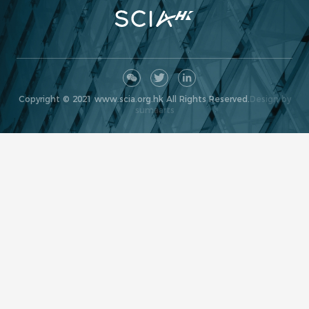
Copyright © 2021 www.scia.org.hk All Rights Reserved.
Design by
sumaarts