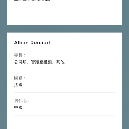
Alban Renaud
專長：
公司類、智識產權類、其他
國籍：
法國
居住地：
中國