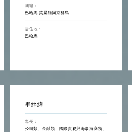
國籍：
巴哈馬
英屬維爾京群島
居住地：
巴哈馬
畢經緯
專長：
公司類、金融類、國際貿易與海事海商類、