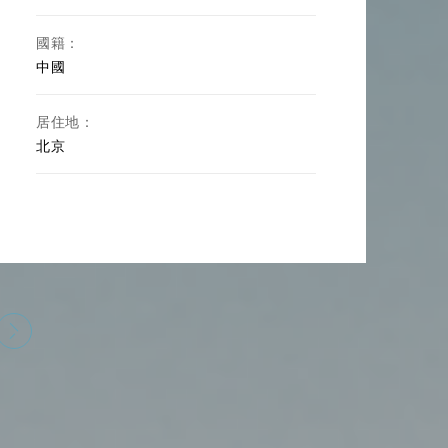
國籍：
中國
居住地：
北京