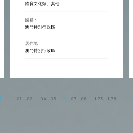
體育文化類、其他
國籍：
澳門特別行政區
居住地：
澳門特別行政區
...
...
01
02
04
05
06
07
08
175
176