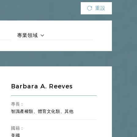
重設
專業領域
Barbara A. Reeves
專長：
智識產權類、體育文化類、其他
國籍：
美國