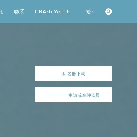
訊
聯系
GBArb Youth
繁
訊
聯系
GBArb Youth
名冊下載
申請成為仲裁員