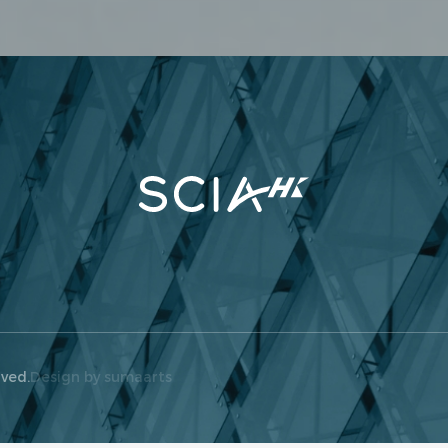
rved.
Design by sumaarts