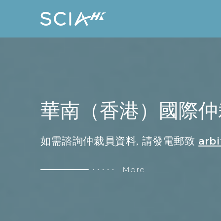
華南（香港）國際仲
如需諮詢仲裁員資料, 請發電郵致
arbi
以下
More
【公司類】
公司法、股權爭議、股權激勵、兼
金融法、銀行法、證券、基金、期
【金融類】
置、融資租賃、商業保理、互聯網