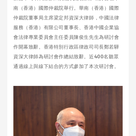
南（香港）國際仲裁院舉行。華南（香港）國際
仲裁院董事局主席梁定邦資深大律師，中國法律
服務（香港）有限公司董事長、香港中國企業協
會法律專業委員會主任委員陳俊生先生為研討會
作開幕致辭。香港特別行政區律政司司長鄭若驊
資深大律師為研討會作總結致辭。近400名聽眾
通過線上與線下結合的方式參加了本次研討會。