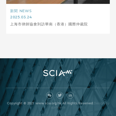
新聞
NEWS
2025.03.24
上海市律師協會到訪華南（香港）國際仲裁院
Copyright © 2021 www.scia.org.hk All Rights Reserved.
Design by
sumaarts