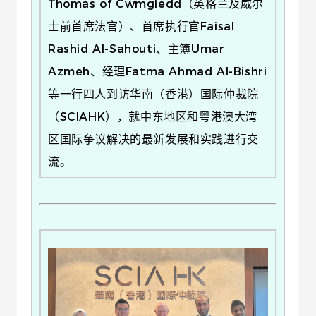
Thomas of Cwmgiedd（英格兰及威尔
士前首席法官）、首席执行官Faisal
Rashid AI-Sahouti、主簿Umar
Azmeh、经理Fatma Ahmad AI-Bishri
等一行四人到访华南（香港）国际仲裁院
（SCIAHK），就中东地区和粤港澳大湾
区国际争议解决的最新发展和实践进行交
流。