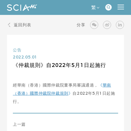
繁
返回列表
分享
公告
2022.05.01
《仲裁規則》自2022年5月1日起施行
經華南（香港）國際仲裁院董事局審議通過，
《
華南
（香港）國際仲裁院仲裁規則
》
自2022年5月1日起施
行。
上一篇