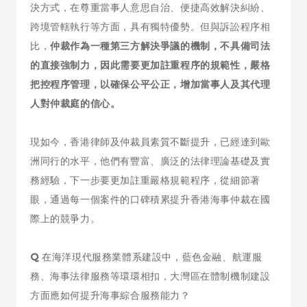
決方式，在尊重當事人意思自治、便捷高效解決糾紛、
跨境管轄執行等方面，具有獨特優勢。但與訴訟程序相
比，
仲裁作為一種第三方解決爭議的機制，不具備司法
的直接強制力，因此需要更加註重程序的規範性，嚴格
把控程序管理，以確保公平公正，增加當事人及其代理
人對仲裁庭的信心。
現如今，香港律師及仲裁員素質不斷提升，已經達到歐
洲同行的水平，他們有豐富、廣泛的法律理論基礎及實
務經驗，下一步要更加註重嚴格規範程序，從細節著
眼，通過每一個案件的口碑積累提升香港海事仲裁在國
際上的競爭力。
Q
在海洋現代服務業體系建設中，藍色金融、航運服
務、海事法律服務等環環相扣，大灣區在體制機制建設
方面應如何提升海事綜合服務能力？