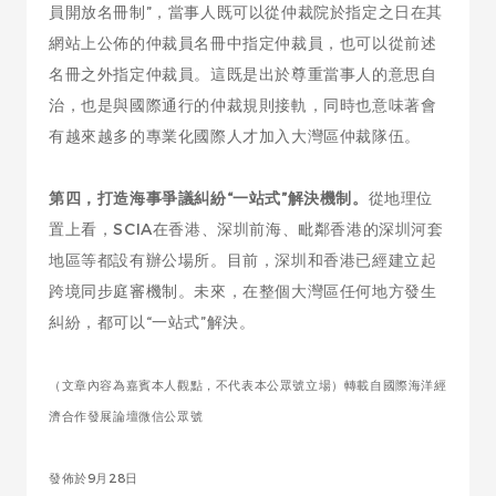
員開放名冊制”，當事人既可以從仲裁院於指定之日在其
網站上公佈的仲裁員名冊中指定仲裁員，也可以從前述
名冊之外指定仲裁員。這既是出於尊重當事人的意思自
治，也是與國際通行的仲裁規則接軌，同時也意味著會
有越來越多的專業化國際人才加入大灣區仲裁隊伍。
第四，打造海事爭議糾紛“一站式”解決機制。
從地理位
置上看，SCIA在香港、深圳前海、毗鄰香港的深圳河套
地區等都設有辦公場所。目前，深圳和香港已經建立起
跨境同步庭審機制。未來，在整個大灣區任何地方發生
糾紛，都可以“一站式”解決。
（文章內容為嘉賓本人觀點，不代表本公眾號立場）轉載自國際海洋經
濟合作發展論壇微信公眾號
發佈於9月28日