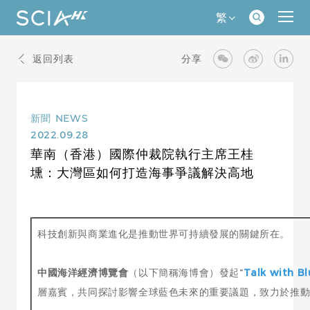
繁
返回列表
分享
新聞
NEWS
2022.09.28
華南（香港）國際仲裁院執行主席王桂
壎：大灣區如何打造海事爭議解決高地
科技創新與商業進化是推動世界可持續發展的關鍵所在。
中國海洋經濟博覽會
（以下簡稱海博會）發起“
Talk with B
層嘉賓，共同探討影響全球藍色未來的重要議題，致力於推