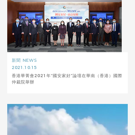
新聞
NEWS
2021.10.15
香港華菁會2021年“國安家好”論壇在華南（香港）國際
仲裁院舉辦