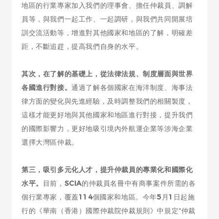
地區的行業專家加入我們的理事會、擔任仲裁員、調解
員等，與我們一起工作、一起調研，與我們共同開展培
訓交流活動等，增進對其他國家和地區的了解，明確差
距，不斷追趕，提高我們自身的水平。
其次，在了解的基礎上，從法律法規、制度層面與世界
各國進行對接。
通過了解各個國家在海洋制度、海事法
律方面的變化與先進經驗，及時調整我們的相關製度，
這樣才能更好地與其他國家和地區進行對接，提升我們
的國際影響力，更好地吸引境內外航運企業等涉海企業
選擇大灣區仲裁。
第三，吸引多元化人才，提升仲裁員的專業化和國際化
水平。
目前，
SCIA
的仲裁員名冊中有商事案件所需的各
個行業專家，覆蓋
114
個國家和地區。今年
5
月
1
日起施
行的《華南（香港）國際仲裁院仲裁規則》中規定“仲裁