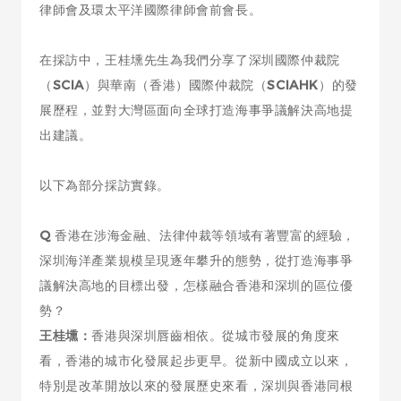
律師會及環太平洋國際律師會前會長。
在採訪中，王桂壎先生為我們分享了深圳國際仲裁院
（
SCIA
）與華南（香港）國際仲裁院（
SCIAHK
）的發
展歷程，並對大灣區面向全球打造海事爭議解決高地提
出建議。
以下為部分採訪實錄。
Q
香港在涉海金融、法律仲裁等領域有著豐富的經驗，
深圳海洋產業規模呈現逐年攀升的態勢，從打造海事爭
議解決高地的目標出發，怎樣融合香港和深圳的區位優
勢？
王桂壎：
香港與深圳唇齒相依。從城市發展的角度來
看，香港的城市化發展起步更早。從新中國成立以來，
特別是改革開放以來的發展歷史來看，深圳與香港同根