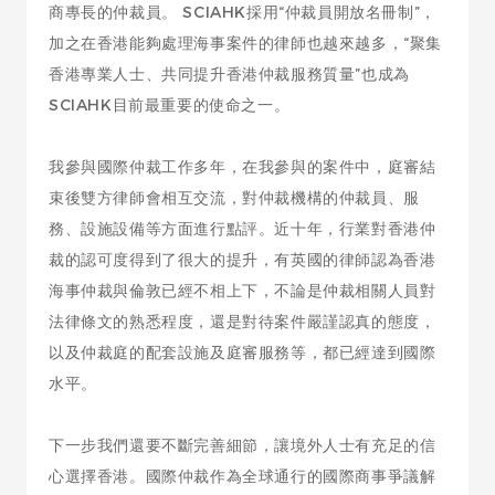
商專長的仲裁員。 SCIAHK採用“仲裁員開放名冊制”，
加之在香港能夠處理海事案件的律師也越來越多，“聚集
香港專業人士、共同提升香港仲裁服務質量”也成為
SCIAHK目前最重要的使命之一。
我參與國際仲裁工作多年，在我參與的案件中，庭審結
束後雙方律師會相互交流，對仲裁機構的仲裁員、服
務、設施設備等方面進行點評。近十年，行業對香港仲
裁的認可度得到了很大的提升，有英國的律師認為香港
海事仲裁與倫敦已經不相上下，不論是仲裁相關人員對
法律條文的熟悉程度，還是對待案件嚴謹認真的態度，
以及仲裁庭的配套設施及庭審服務等，都已經達到國際
水平。
下一步我們還要不斷完善細節，讓境外人士有充足的信
心選擇香港。國際仲裁作為全球通行的國際商事爭議解