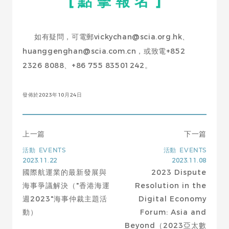
[ 點 擊 報 名 ]
如有疑問，可電郵vickychan@scia.org.hk、
huanggenghan@scia.com.cn，或致電+852
2326 8088、+86 755 83501242。
發佈於2023年10月24日
上一篇
下一篇
活動
EVENTS
活動
EVENTS
2023.11.22
2023.11.08
國際航運業的最新發展與
2023 Dispute
海事爭議解決（"香港海運
Resolution in the
週2023"海事仲裁主題活
Digital Economy
動）
Forum: Asia and
Beyond（2023亞太數