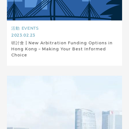
活動
EVENTS
2023.02.23
研討會 | New Arbitration Funding Options in
Hong Kong – Making Your Best Informed
Choice