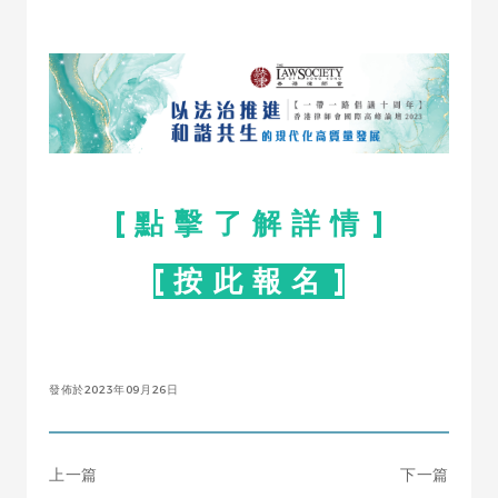
[ 點 擊 了 解 詳 情 ]
[ 按 此 報 名 ]
發佈於2023年09月26日
上一篇
下一篇