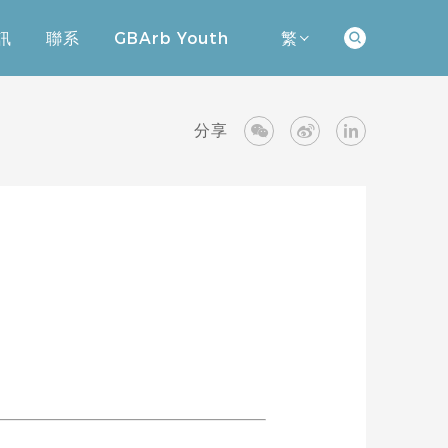
訊
聯系
GBArb Youth
繁
訊
聯系
GBArb Youth
分享