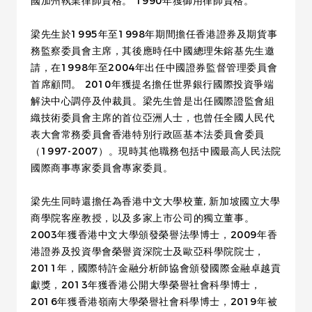
國加州執業律師資格。 1990年獲御用律師資格。
梁先生於1995年至1998年期間擔任香港證券及期貨事
務監察委員會主席，其後應時任中國總理朱鎔基先生邀
請，在1998年至2004年出任中國證券監督管理委員會
首席顧問。 2010年獲提名擔任世界銀行國際投資爭端
解決中心調停及仲裁員。梁先生曾是出任國際證監會組
織技術委員會主席的首位亞洲人士，也曾任全國人民代
表大會常務委員會香港特別行政區基本法委員會委員
（1997-2007）。現時其他職務包括中國最高人民法院
國際商事專家委員會專家委員。
梁先生同時還擔任為香港中文大學校董, 新加坡國立大學
商學院客座教授，以及多家上市公司的獨立董事。
2003年獲香港中文大學頒發榮譽法學博士，2009年香
港證券及投資學會榮譽資深院士及歐亞科學院院士，
2011年，國際特許金融分析師協會頒發國際金融卓越貢
獻獎，2013年獲香港公開大學榮譽社會科學博士，
2016年獲香港嶺南大學榮譽社會科學博士，2019年被