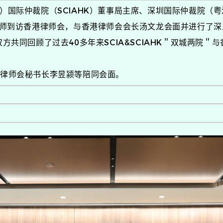
）国际仲裁院（SCIAHK）董事局主席、深圳国际仲裁院（
大律师到访香港律师会，与香港律师会会长汤文龙会面并进行了
方共同回顾了过去40多年来SCIA&SCIAHK＂双城两院
港律师会秘书长李昱颍等陪同会面。