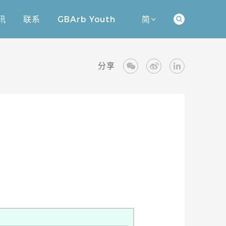
讯
联系
GBArb Youth
简
讯
联系
GBArb Youth
分享