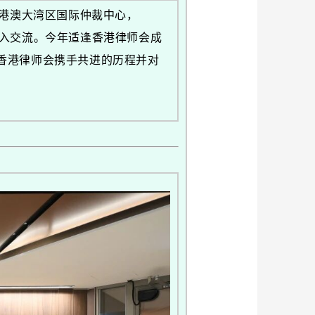
粤港澳大湾区国际仲裁中心，
深入交流。今年适逢香港律师会成
＂与香港律师会携手共进的历程并对