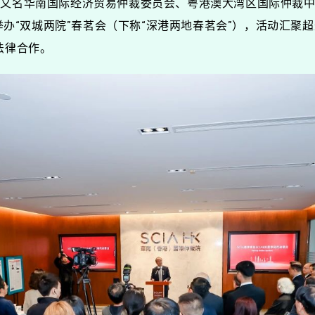
又名华南国际经济贸易仲裁委员会、粤港澳大湾区国际仲裁中心
港举办“双城两院”春茗会（下称“深港两地春茗会”），活动汇
法律合作。