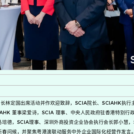
定国出席活动并作欢迎致辞，SCIA院长、SCIAHK执行主席
CIAHK 董事梁爱诗，SCIA 理事、中央人民政府驻香港特别
 董事马培德，SCIA理事、深圳外商投资企业协会执行会长郭小慧
春问候，并聚焦粤港澳联动服务中外企业国际化经营作发言。SCI