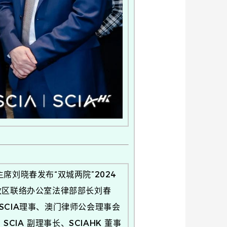
刘晓春发布“双城两院”2024
行政区联络办公室法律部部长刘春
，SCIA理事、澳门律师公会理事会
A 副理事长、SCIAHK 董事