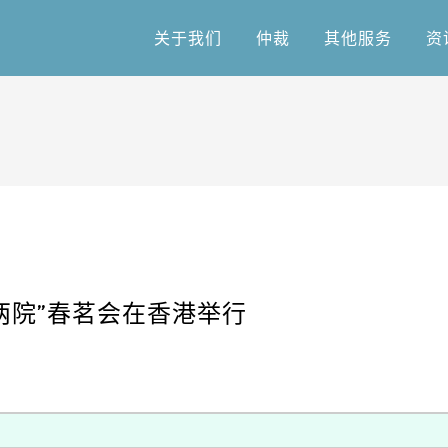
关于我们
仲裁
其他服务
资
关于我们
仲裁
其他服务
资
双城两院”春茗会在香港举行