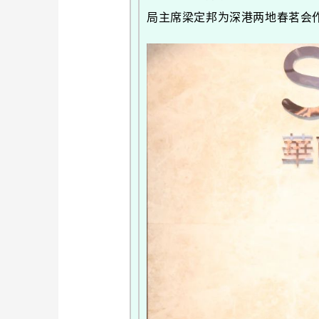
局主席梁定邦为深港两地春茗会