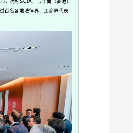
，简称SCIA）与华南（香港）
聚超过百名各地法律界、工商界代表