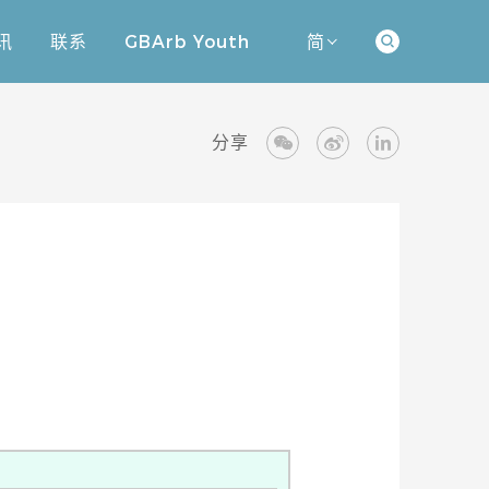
讯
联系
GBArb Youth
简
讯
联系
GBArb Youth
分享