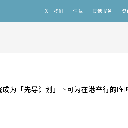
关于我们
仲裁
其他服务
资
关于我们
仲裁
其他服务
资
院成为「先导计划」下可为在港举行的临