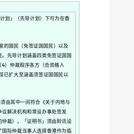
计划」（先导计划）下可为在香
家的国民（免签证国国民）以及
证。先导计划涵盖四类免签证国国
（4）仲裁程序各方（合资格人
现已扩大至涵盖须签证国国民以
须由其中一间符合《关于内地与
争议解决机构和常设办事处签发
的仲裁），「证明书」须由聆讯设
了国际仲裁当事人选择香港作为临