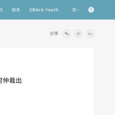
讯
联系
GBArb Youth
简
讯
联系
GBArb Youth
分享
时仲裁出