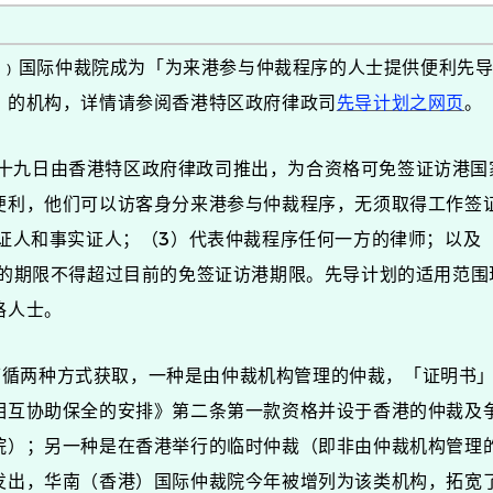
国际仲裁院成为「为来港参与仲裁程序的人士提供便利先导
」的机构，详情请参阅香港特区政府律政司
先导计划之网页
。
九日由香港特区政府律政司推出，为合资格可免签证访港国
便利，他们可以访客身分来港参与仲裁程序，无须取得工作签
家证人和事实证人；（3）代表仲裁程序任何一方的律师；以及
序的期限不得超过目前的免签证访港期限。先导计划的适用范围
格人士。
两种方式获取，一种是由仲裁机构管理的仲裁，「证明书」
相互协助保全的安排》第二条第一款资格并设于香港的仲裁及
院）；另一种是在香港举行的临时仲裁（即非由仲裁机构管理
发出，华南（香港）国际仲裁院今年被增列为该类机构，拓宽