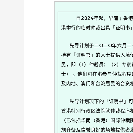
自2024年起，华南﹙香港﹚
港举行的临时仲裁出具「证明书
先导计划于二O二O年六月二十
持有「证明书」的人士提供入境
民，即（1）仲裁员；（2）专
士） 。他们可在港参与仲裁程
及内地、澳门和台湾居民的合资
先导计划项下的「证明书」可循
香港特别行政区法院就仲裁程序
（已包括华南（香港）国际仲裁
施齐备及信誉良好的场地提供者