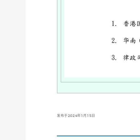
发布于2024年1月15日