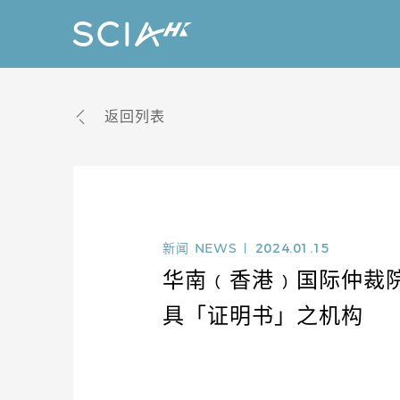
返回列表
新闻
NEWS
2024.01.15
华南﹙香港﹚国际仲裁
具「证明书」之机构