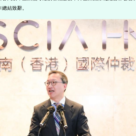
作總結致辭。