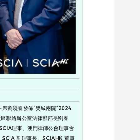
劉曉春發佈“雙城兩院”2024
行政區聯絡辦公室法律部部長劉春
，SCIA理事、澳門律師公會理事會
A 副理事長、SCIAHK 董事