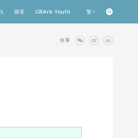
訊
聯系
GBArb Youth
繁
訊
聯系
GBArb Youth
分享