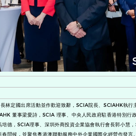
定國出席活動並作歡迎致辭，SCIA院長、SCIAHK執行主席
CIAHK 董事梁愛詩，SCIA 理事、中央人民政府駐香港特別
 董事馬培德，SCIA理事、深圳外商投資企業協會執行會長郭小慧
春問候，並聚焦粵港澳聯動服務中外企業國際化經營作發言。SCI