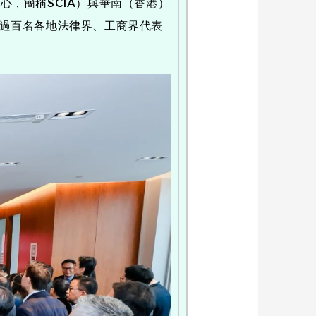
，簡稱SCIA）與華南（香港）
聚超過百名各地法律界、工商界代表