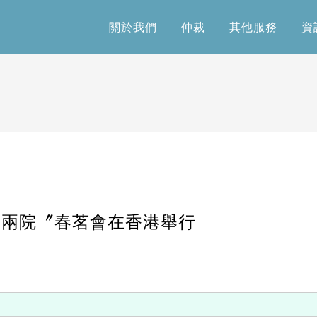
關於我們
仲裁
其他服務
資
關於我們
仲裁
其他服務
資
〝雙城兩院〞春茗會在香港舉行