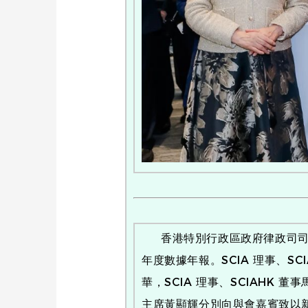
香港特別行政區政府律政司司長林
年度數據年報。SCIA 理事、S
華，SCIA 理事、SCIAHK
主席黃顯輝分別向與會嘉賓致以新