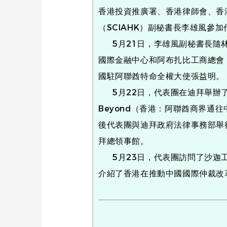
香港投資推廣署、香港律師會、香
（SCIAHK）副秘書長李雄風參
5月21日，李雄風副秘書長隨林
國際金融中心和阿布扎比工商總會
國駐阿聯酋特命全權大使張益明。
5月22日，代表團在迪拜舉辦了「Hong K
Beyond（香港：阿聯酋商界通
後代表團與迪拜政府法律事務部舉
拜總領事館。
5月23日，代表團訪問了沙迦工
介紹了香港在推動中國國際仲裁改