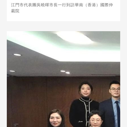
江門市代表團吳曉暉市長一行到訪華南（香港）國際仲
裁院