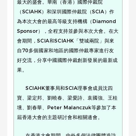
最大的盛會。華南（香港）國際仲裁院
（SCIAHK）和深圳國際仲裁院（SCIA）作
為本次大會的最高等級支持機構（Diamond
Sponsor），全程支持並參與本次大會。在大
會期間，SCIA和SCIAHK「雙城兩院」與來
自70多個國家和地區的國際仲裁專家進行友
好交流，分享中國國際仲裁創新發展的最新成
果。
SCIAHK董事局和SCIA理事會成員沈四
寶、梁定邦、劉曉春、梁愛詩、袁國強、王桂
壎、劉春華、Peter Malanczuk等參加了本
屆香港大會的主題研討會和相關邊會。
在香港大會期間，中外多個法律團體造訪